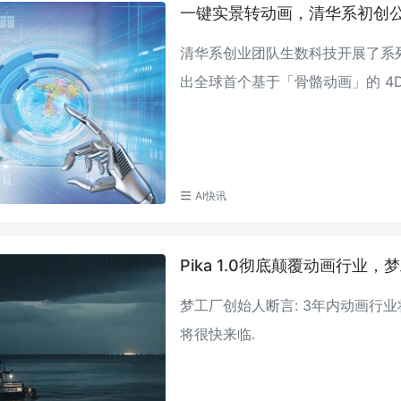
一键实景转动画，清华系初创
清华系创业团队生数科技开展了系列
出全球首个基于「骨骼动画」的 4D 动画生
AI快讯
Pika 1.0彻底颠覆动画行业
梦工厂创始人断言: 3年内动画行业将彻
将很快来临.