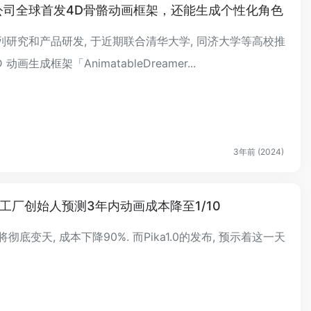
公司全球首发4D骨骼动画框架，还能生成个性化角色
研究和产品研发, 于近期联合清华大学, 同济大学等高校推
成框架「AnimatableDreamer...
3年前 (2024)
，梦工厂创始人预测3年内动画成本降至1/10
底变天, 成本下降90%. 而Pika1.0的发布, 预示着这一天