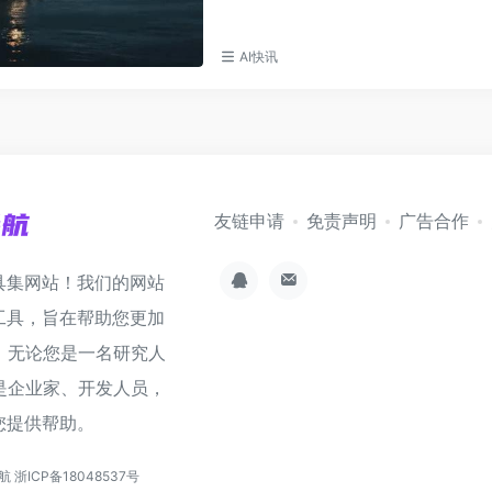
AI快讯
友链申请
免责声明
广告合作
具集网站！我们的网站
工具，旨在帮助您更加
。无论您是一名研究人
是企业家、开发人员，
您提供帮助。
导航
浙ICP备18048537号