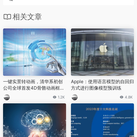
相关文章
一键实景转动画，清华系初创
Apple：使用语言模型的自回归
公司全球首发4D骨骼动画框
方式进行图像模型预训练
架，还能生成个性化角色
1.2K
4.8K