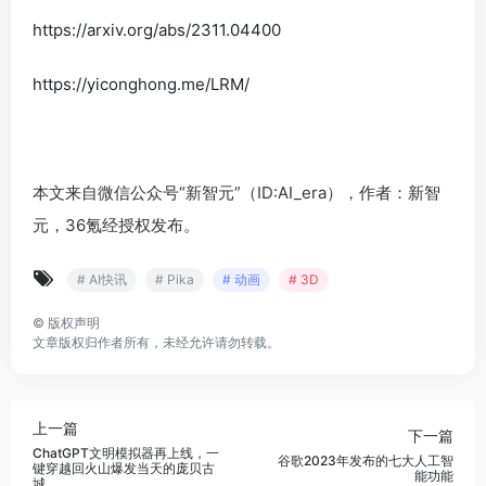
https://arxiv.org/abs/2311.04400
https://yiconghong.me/LRM/
本文来自微信公众号“新智元”（ID:AI_era），作者：新智
元，36氪经授权发布。
# AI快讯
# Pika
# 动画
# 3D
©
版权声明
文章版权归作者所有，未经允许请勿转载。
上一篇
下一篇
ChatGPT文明模拟器再上线，一
谷歌2023年发布的七大人工智
键穿越回火山爆发当天的庞贝古
能功能
城