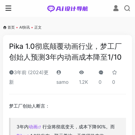
首页
•
AI快讯
•
正文
Pika 1.0彻底颠覆动画行业，梦工厂
创始人预测3年内动画成本降至1/10
3年前 (2024)更
新
samo
1.2K
0
0
梦工厂创始人断言：
3年内
动画
行业将彻底变天，成本下降90%。而