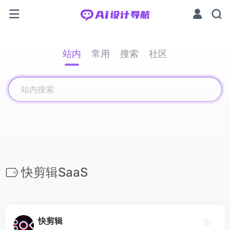
站内
常用
搜索
社区
快剪辑SaaS
快剪辑