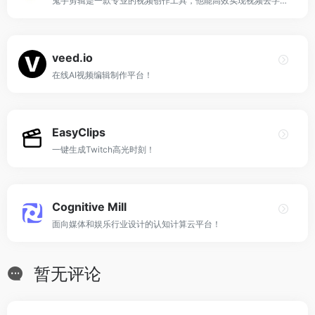
鬼手剪辑是一款专业的视频创作工具，他能高效实现视频去字幕、视频翻译和视频混剪等，帮助电商客户、MCN机构和影视剪辑人员制作精彩的视频。
veed.io
在线AI视频编辑制作平台！
EasyClips
一键生成Twitch高光时刻！
Cognitive Mill
面向媒体和娱乐行业设计的认知计算云平台！
暂无评论