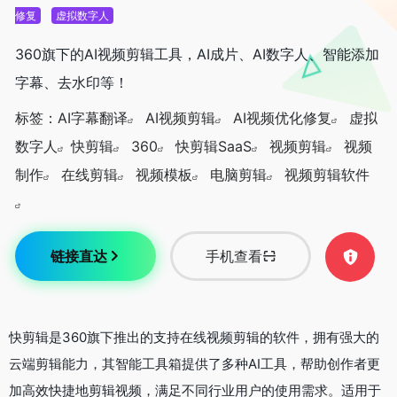
修复
虚拟数字人
360旗下的AI视频剪辑工具，AI成片、AI数字人、智能添加
字幕、去水印等！
标签：
AI字幕翻译
AI视频剪辑
AI视频优化修复
虚拟
数字人
快剪辑
360
快剪辑SaaS
视频剪辑
视频
制作
在线剪辑
视频模板
电脑剪辑
视频剪辑软件
链接直达
手机查看
快剪辑是360旗下推出的支持在线视频剪辑的软件，拥有强大的
云端剪辑能力，其智能工具箱提供了多种AI工具，帮助创作者更
加高效快捷地剪辑视频，满足不同行业用户的使用需求。适用于