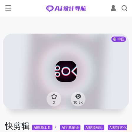
中国
0
10.5K
快剪辑
AI视频工具
AI字幕翻译
AI视频剪辑
AI视频优化