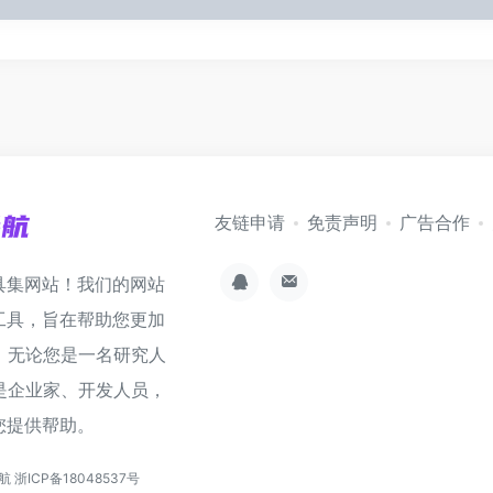
友链申请
免责声明
广告合作
具集网站！我们的网站
工具，旨在帮助您更加
。无论您是一名研究人
是企业家、开发人员，
您提供帮助。
导航
浙ICP备18048537号