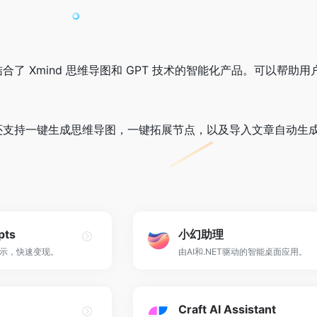
 是一款结合了 Xmind 思维导图和 GPT 技术的智能化产品。可
pilot 还支持一键生成思维导图，一键拓展节点，以及导入文章
pts
小幻助理
示，快速变现。
由AI和.NET驱动的智能桌面应用。
Craft AI Assistant