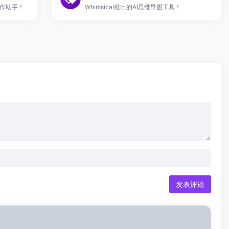
创作助手！
Whimsical推出的AI思维导图工具！
发表评论