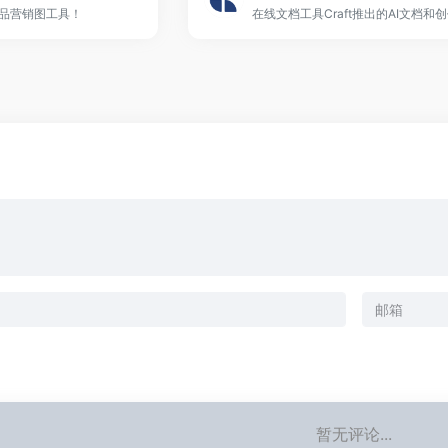
商品营销图工具！
在线文档工具Craft推出的AI文档和
暂无评论...