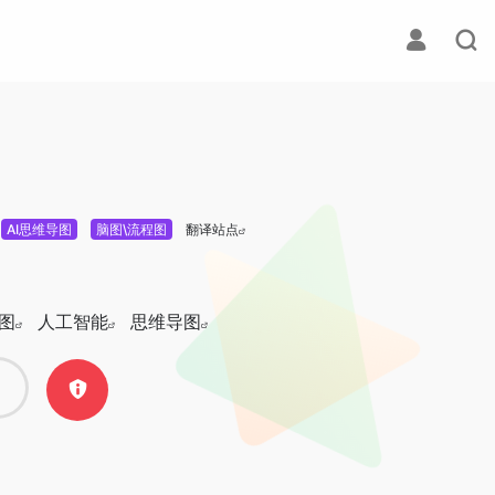
AI思维导图
脑图\流程图
翻译站点
图
人工智能
思维导图