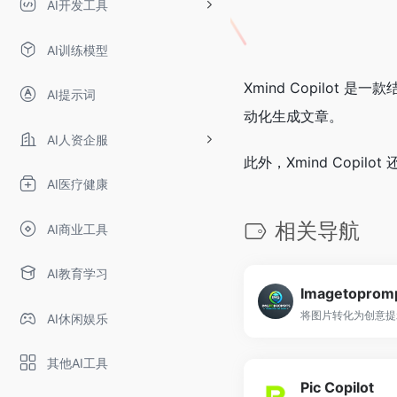
AI开发工具
AI训练模型
Xmind Copilot
AI提示词
动化生成文章。
AI人资企服
此外，Xmind Co
AI医疗健康
相关导航
AI商业工具
AI教育学习
Imagetoprom
将图片转化为创意提
AI休闲娱乐
其他AI工具
Pic Copilot