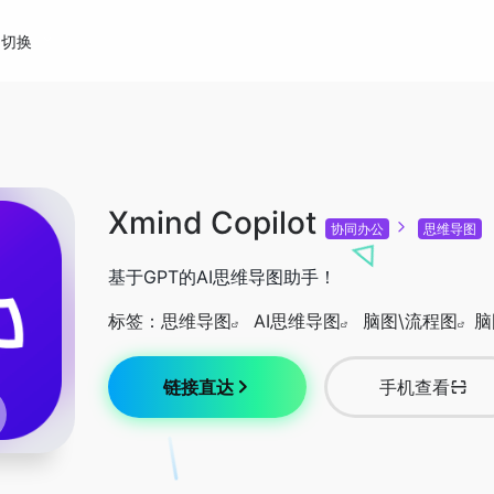
切换
Xmind Copilot
协同办公
思维导图
基于GPT的AI思维导图助手！
标签：
思维导图
AI思维导图
脑图\流程图
脑
链接直达
手机查看