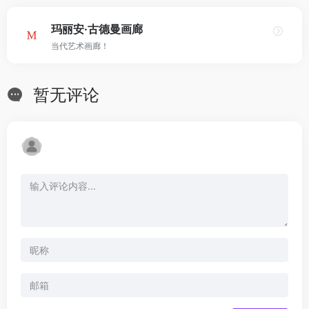
玛丽安·古德曼画廊
当代艺术画廊！
暂无评论