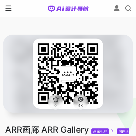
0
4K
ARR画廊 ARR Gallery
画廊机构
国内画