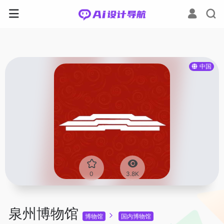
中国
0
3.8K
泉州博物馆
博物馆
国内博物馆