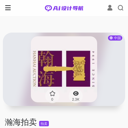
中国
0
2.3K
瀚海拍卖
拍卖