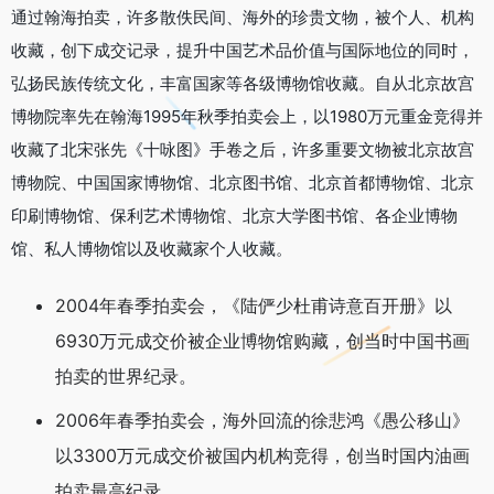
通过翰海拍卖，许多散佚民间、海外的珍贵文物，被个人、机构
收藏，创下成交记录，提升中国艺术品价值与国际地位的同时，
弘扬民族传统文化，丰富国家等各级博物馆收藏。自从北京故宫
博物院率先在翰海1995年秋季拍卖会上，以1980万元重金竞得并
收藏了北宋张先《十咏图》手卷之后，许多重要文物被北京故宫
博物院、中国国家博物馆、北京图书馆、北京首都博物馆、北京
印刷博物馆、保利艺术博物馆、北京大学图书馆、各企业博物
馆、私人博物馆以及收藏家个人收藏。
2004年春季拍卖会，《陆俨少杜甫诗意百开册》以
6930万元成交价被企业博物馆购藏，创当时中国书画
拍卖的世界纪录。
2006年春季拍卖会，海外回流的徐悲鸿《愚公移山》
以3300万元成交价被国内机构竞得，创当时国内油画
拍卖最高纪录。