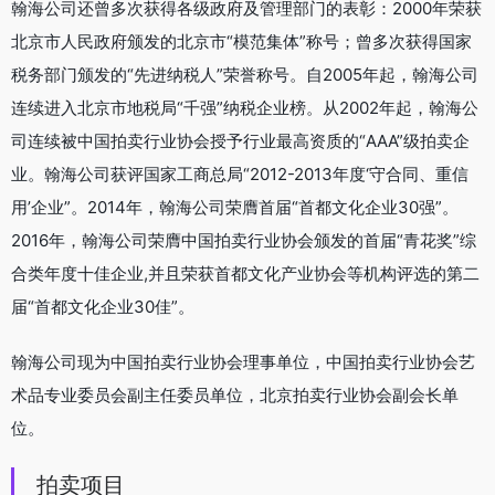
翰海公司还曾多次获得各级政府及管理部门的表彰：2000年荣获
北京市人民政府颁发的北京市“模范集体”称号；曾多次获得国家
税务部门颁发的“先进纳税人”荣誉称号。自2005年起，翰海公司
连续进入北京市地税局“千强”纳税企业榜。从2002年起，翰海公
司连续被中国拍卖行业协会授予行业最高资质的“AAA”级拍卖企
业。翰海公司获评国家工商总局“2012-2013年度‘守合同、重信
用’企业”。2014年，翰海公司荣膺首届“首都文化企业30强”。
2016年，翰海公司荣膺中国拍卖行业协会颁发的首届“青花奖”综
合类年度十佳企业,并且荣获首都文化产业协会等机构评选的第二
届“首都文化企业30佳”。
翰海公司现为中国拍卖行业协会理事单位，中国拍卖行业协会艺
术品专业委员会副主任委员单位，北京拍卖行业协会副会长单
位。
拍卖项目