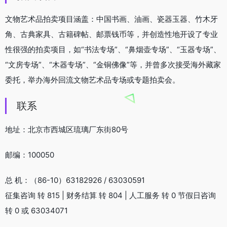
文物艺术品拍卖项目涵盖：中国书画、油画、瓷器玉器、竹木牙
角、古典家具、古籍碑帖、邮票钱币等，并创造性地开设了专业
性很强的拍卖项目，如“书法专场”、“鼻烟壶专场”、“玉器专场”、
“文房专场”、“木器专场”、“金铜佛像”等，并曾多次接受海外藏家
委托，举办海外回流文物艺术品专场或专题拍卖会。
联系
地址：北京市西城区琉璃厂东街80号
邮编：100050
总 机：（86-10）63182926 / 63030591
征集咨询 转 815 | 财务结算 转 804 | 人工服务 转 0 节假日咨询
转 0 或 63034071