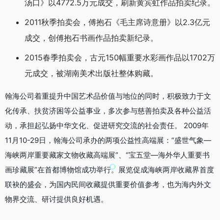
汤口》以4772.5万元成交，刷新黄宾虹作品拍卖纪录。
2011秋季拍卖会，傅抱石《毛主席诗意册》以2.3亿元
成交，创傅抱石书画作品拍卖新纪录。
2015春季拍卖会，古元150幅重要水彩画作品以1702万
元成交，被湖南美术出版社整体购藏。
翰海公司着重提升中国艺术品价值与地位的同时，积极致力于文
化传承、扶贫济困等公益事业，多次参与慈善拍卖及各种公益活
动，承担起弘扬中华文化、促进研究交流的社会责任。 2009年
11月10-29日，翰海公司承办的两项公益性高端展：“盛世气象—
海峡两岸重要藏家文物收藏高端展”、“宝五堂—海外华人重要书
画珍藏展”在首都博物馆成功举行。展览促成海峡两岸收藏界首度
联袂的盛会，为国内民间收藏提供重要价值参考，也为海内外文
物界交流、研讨提供良好机遇。