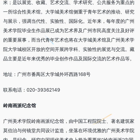
米；是以展览、收藏、艺术交流、学术研究、公共服务为重点的
一所综合性美术馆。大学城美术馆侧重于青年艺术的推动、研究
与展示，强调当代性、实验性、国际化。近年来，每年度的广州
美术学院毕业生作品展已成为艺术界及广州市民高度关注及好评
的重要展事，而当代青年艺术也将在大学城美术馆及广州美术学
院大学城校区开放的空间开展跨学科、实验性的展览与交流。藏
品主要是近年来优秀的毕业创作作品及国际交流的艺术作品等。
地址：广州市番禺区大学城外环西路168号
联系电话：020-39362149
岭南画派纪念馆
广州美术学院岭南画派纪念馆，由中国工程院院士、著名建筑家
莫伯治与何镜堂共同设计监造，坐落在环境优雅的广州美术学院
内，是纪念、研究中国现代美术史上极为重要的“岭南画派”中国