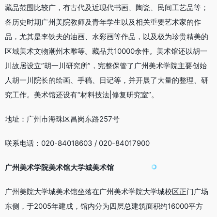
藏品范围比较广，有古代及近现代书画、陶瓷、民间工艺品等；
各历史时期广州美院教师及青年学生以及相关重要艺术家的作
品，尤其是李铁夫的油画、水彩画等作品，以及极为珍贵精美的
区域美术文物潮州木雕等。藏品共10000余件。美术馆还以胡一
川故居设立”胡一川研究所”，完整保管了广州美术学院主要创始
人胡一川院长的绘画、手稿、日记等，并开展了大量的整理、研
究工作。美术馆还设有“材料技法|修复研究室”。
地址：广州市海珠区昌岗东路257号
联系电话：020-84018603 / 020-84017900
广州美术学院美术馆大学城美术馆
广州美院大学城美术馆坐落在广州美术学院大学城校区正门广场
东侧，于2005年建成，馆内分为四层总建筑面积约16000平方