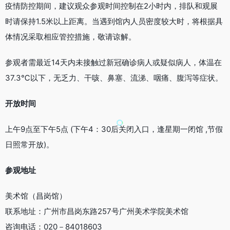
疫情防控期间，建议观众参观时间控制在2小时内，排队和观展
时请保持1.5米以上距离。当遇到馆内人员密度较大时，将根据具
体情况采取相应管控措施，敬请谅解。
参观者需最近14天内未接触过新冠确诊病人或疑似病人，体温在
37.3℃以下，无乏力、干咳、鼻塞、流涕、咽痛、腹泻等症状。
开放时间
上午9点至下午5点 (下午4：30后关闭入口，逢星期一闭馆 ,节假
日照常开放)。
参观地址
美术馆（昌岗馆）
联系地址：广州市昌岗东路257号广州美术学院美术馆
咨询电话：020－84018603