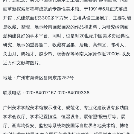
画革新探索历程与成就的专题性美术馆。于1991年6月正式落成
开馆，总建筑面积3300多平方米，主楼共设三层展厅。主要功能
是收藏、整理、展示岭南画派画家的作品和史料，为研究岭南画
派构建良好的学术平台。同时，也是对20世纪中国美术史经典性
研究、展示的重要窗口。收藏有居巢、居廉、高剑父、陈树人、
关山月、黎雄才、赵少昂、杨善深等岭南大家原作近2000件以及
近万件文献与图片。
地址：广州市海珠区昌岗东路257号
联系电话：020-84017167 020-84019338
广州美术学院美术馆按示准化、规范化、专业化建设设有多功能
学术会议厅、学术记置恒温、恒湿设备。展馆照!报告厅等。展
厅、画库均保安、监控等系统均按国际自世界各地美术馆、博物