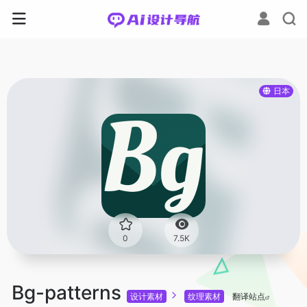
日本
0
7.5K
Bg-patterns
设计素材
纹理素材
翻译站点