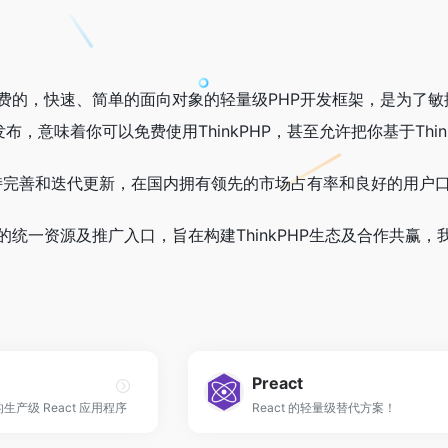
开源免费的，快速、简单的面向对象的轻量级PHP开发框架，是为了
议发布，意味着你可以免费使用ThinkPHP，甚至允许把你基于Th
完善和迭代更新，在国内拥有领先的市场占有率和良好的用户口
官方的统一资源及推广入口，旨在构建ThinkPHP生态及合作共
Preact
化的生产级 React 应用程序
React 的轻量级替代方案！