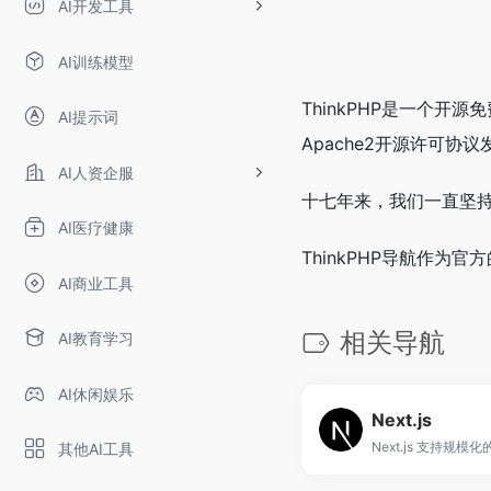
AI开发工具
AI训练模型
ThinkPHP是一个
AI提示词
Apache2开源许可协
AI人资企服
十七年来，我们一直坚持
AI医疗健康
ThinkPHP导航作为
AI商业工具
相关导航
AI教育学习
AI休闲娱乐
Next.js
Next.js 支持规模
其他AI工具