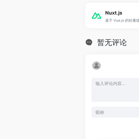
Nuxt.js
基于 Vue.js 的轻
暂无评论