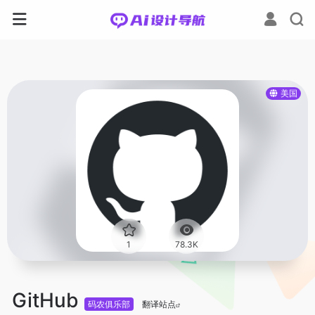
美国
1
78.3K
GitHub
码农俱乐部
翻译站点