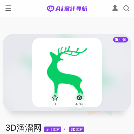
中国
0
4.8K
3D溜溜网
设计素材
3D素材