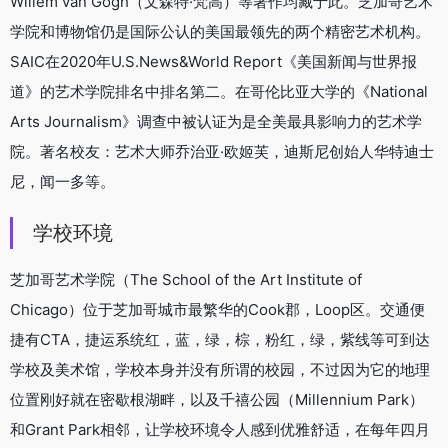
Willem van Gogh（文森特·梵高）等著作均藏于此。芝加哥艺术
学院和博物馆仍是国际公认的美国最领先的两个精密艺术机构。
SAIC在2020年U.S.News&World Report《美国新闻与世界报
道》的艺术学院排名中排名第二。在哥伦比亚大学的《National
Arts Journalism》调查中被认证为是全美最具影响力的艺术学
院。著名校友：艺术大师乔治亚·欧姬芙，迪斯尼创始人华特迪士
尼，闻一多等。
学校环境
芝加哥艺术学院（The School of the Art Institute of
Chicago）位于芝加哥城市最繁华的Cook郡，Loop区。交通便
捷有CTA，捷运系统红，蓝，绿，棕，粉红，绿，紫线等可到达
学校及美术馆，学校本身并没有所谓的校园，不过因为它的地理
位置刚好就在密歇根湖畔，以及千禧公园（Millennium Park）
和Grant Park相邻，让学校环境令人感到优雅舒适，在每年四月