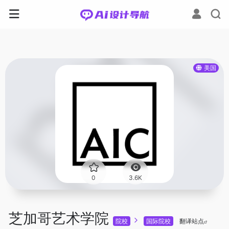
美国
0
3.6K
芝加哥艺术学院
院校
国际院校
翻译站点