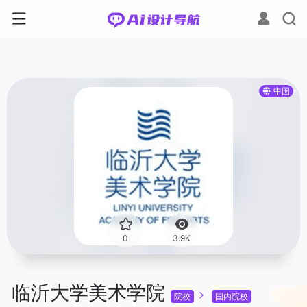
中国
0
3.9K
临沂大学美术学院
院校
国内院校