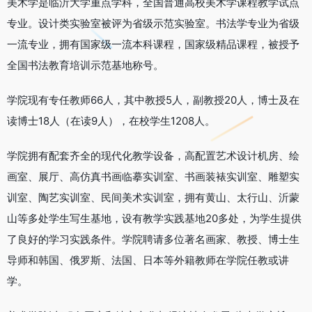
美术学是临沂大学重点学科，全国普通高校美术学课程教学试点
专业。设计类实验室被评为省级示范实验室。书法学专业为省级
一流专业，拥有国家级一流本科课程，国家级精品课程，被授予
全国书法教育培训示范基地称号。
学院现有专任教师66人，其中教授5人，副教授20人，博士及在
读博士18人（在读9人），在校学生1208人。
学院拥有配套齐全的现代化教学设备，高配置艺术设计机房、绘
画室、展厅、高仿真书画临摹实训室、书画装裱实训室、雕塑实
训室、陶艺实训室、民间美术实训室，拥有黄山、太行山、沂蒙
山等多处学生写生基地，设有教学实践基地20多处，为学生提供
了良好的学习实践条件。学院聘请多位著名画家、教授、博士生
导师和韩国、俄罗斯、法国、日本等外籍教师在学院任教或讲
学。