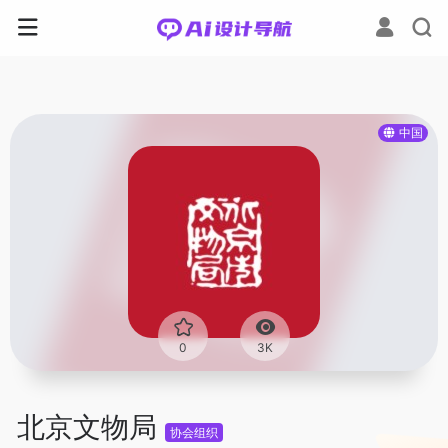
中国
0
3K
北京文物局
协会组织