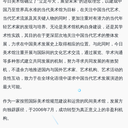
今日美术馆确立了“立足今天，展望未来”的进取理念，以建成中
国乃至世界高水准的当代美术馆为目标，在关注中国当代艺术、
当代艺术流派及其关键人物的同时，更加注重对有潜力的当代年
轻艺术家的发现与培养。无论是美术馆机构自身建设，还是其学
术性实践，其目的在于更深层次地关注中国当代艺术的整体发
展，力求在中国美术发展史上取得相应的位置。与此同时，今日
美术馆注重开展与国际间的文化艺术交流，通过展览、学术沟通
等多种形式建立共同发展的机制，努力寻求共同发展的有效契
机，不遗余力地推进国内与国外艺术家、艺术机构、艺术活动的
良性互动，致力于在全球化语境中谋求中国当代艺术发展演进的
最大可能。
作为一家按照国际美术馆规范建设和运营的民间美术馆，发展方
向独辟蹊径，于2006年7月，成功转型为真正意义上的非盈利机
构。