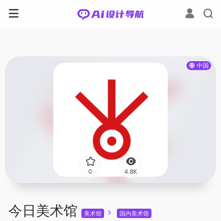
中国
0
4.8K
今日美术馆
美术馆
国内美术馆