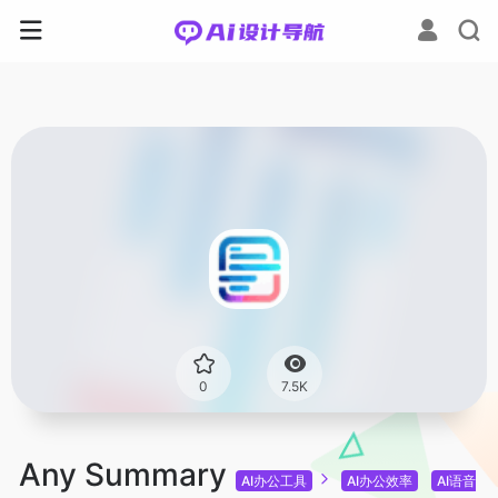
0
7.5K
Any Summary
AI办公工具
AI办公效率
AI语音