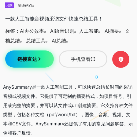
识别
翻译站点
一款人工智能音视频采访文件快速总结工具！
标签：
AI办公效率
AI语音识别
人工智能
AI摘要
文
档总结
总结工具
AI总结
链接直达
手机查看
AnySummary是一款人工智能工具，可以快速总结长时间的采访
音频或视频文件。它提供了可定制的摘要格式，如项目符号、引
用或完整的摘要，并可以从文件或url创建摘要。它支持各种文件
类型，包括各种文档（pdf/word/txt），图像、音频、视频、文
本和CSV文件。AnySummary还提供了有用的常见问题解答、示
例和客户反馈。