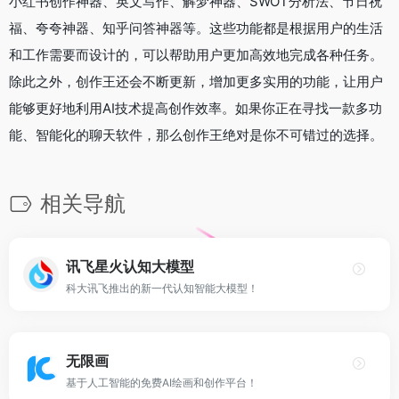
小红书创作神器、英文写作、解梦神器、SWOT分析法、节日祝
福、夸夸神器、知乎问答神器等。这些功能都是根据用户的生活
和工作需要而设计的，可以帮助用户更加高效地完成各种任务。
除此之外，创作王还会不断更新，增加更多实用的功能，让用户
能够更好地利用AI技术提高创作效率。如果你正在寻找一款多功
能、智能化的聊天软件，那么创作王绝对是你不可错过的选择。
相关导航
讯飞星火认知大模型
科大讯飞推出的新一代认知智能大模型！
无限画
基于人工智能的免费AI绘画和创作平台！