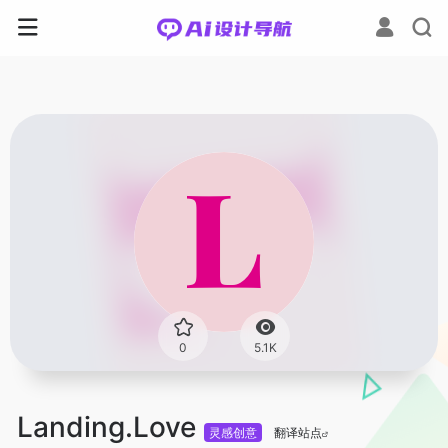
0
5.1K
Landing.Love
灵感创意
翻译站点