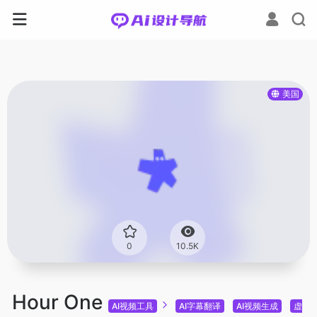
美国
0
10.5K
Hour One
AI视频工具
AI字幕翻译
AI视频生成
虚