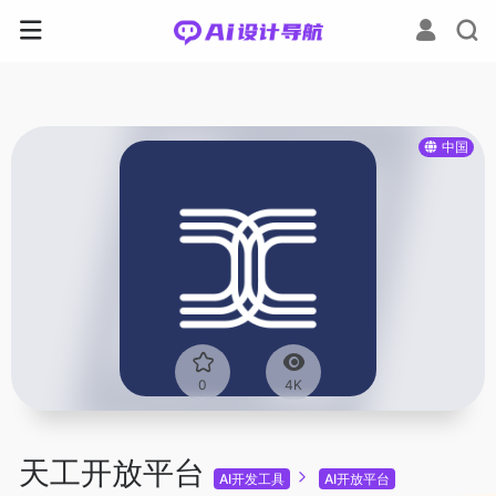
中国
0
4K
天工开放平台
AI开发工具
AI开放平台