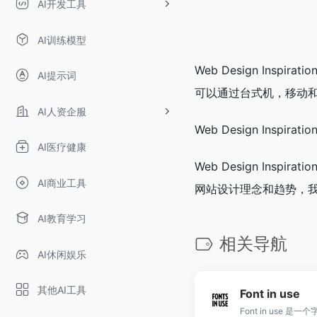
AI开发工具
AI训练模型
Web Design I
AI提示词
可以通过台式机，移动
AI人资企服
Web Design Ins
AI医疗健康
Web Design I
AI商业工具
网站设计理念和趋势，
AI教育学习
相关导航
AI休闲娱乐
其他AI工具
Font in use