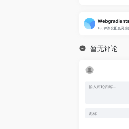
Webgradient
180种渐变配色灵
暂无评论