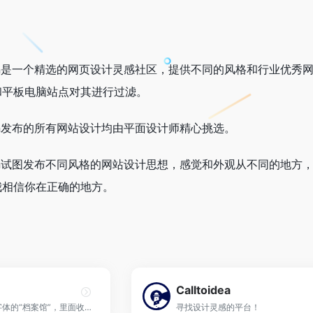
nspiration是一个精选的网页设计灵感社区，提供不同的风格和
和平板电脑站点对其进行过滤。
piration发布的所有网站设计均由平面设计师精心挑选。
nspiration试图发布不同风格的网站设计思想，感觉和外观从不
我相信你在正确的地方。
Calltoidea
Font in use 是一个字体的“档案馆”，里面收集了各种平面作品中所使用的字体。
寻找设计灵感的平台！