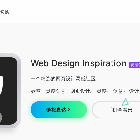
切换
Web Design Inspiration
灵感
一个精选的网页设计灵感社区！
标签：
灵感创意
网页设计
灵感
创意
设计
链接直达
手机查看