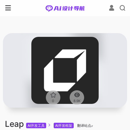
0
8.9K
Leap
AI开发工具
AI开发框架
翻译站点