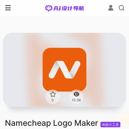
0
10.3K
Namecheap Logo Maker
AI设计工具