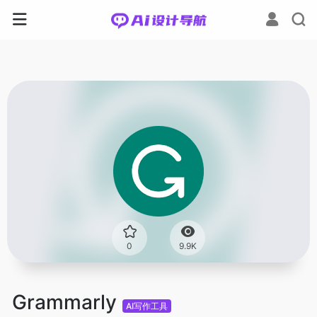
0
9.9K
Grammarly
AI写作工具