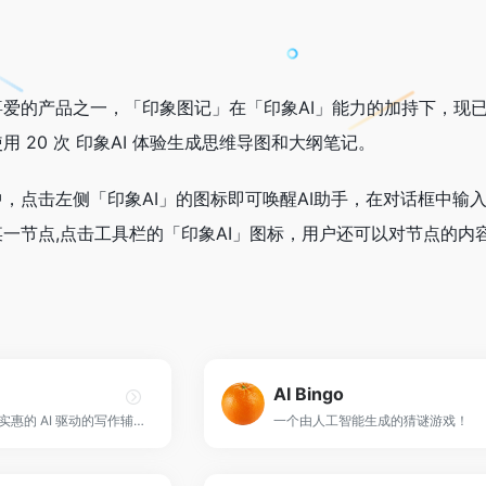
喜爱的产品之一，「印象图记」在「印象AI」能力的加持下，现
 20 次 印象AI 体验生成思维导图和大纲笔记。
，点击左侧「印象AI」的图标即可唤醒AI助手，在对话框中输
一节点,点击工具栏的「印象AI」图标，用户还可以对节点的内
AI Bingo
AI Writer是一款经济实惠的 AI 驱动的写作辅助工具，旨在帮助用户创建编写良好、无错误的文档。
一个由人工智能生成的猜谜游戏！