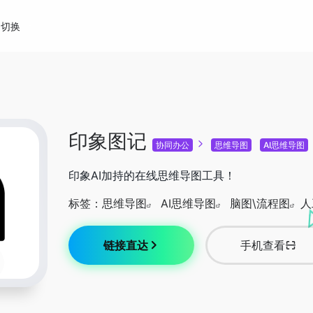
切换
印象图记
协同办公
思维导图
AI思维导图
印象AI加持的在线思维导图工具！
标签：
思维导图
AI思维导图
脑图\流程图
人
链接直达
手机查看