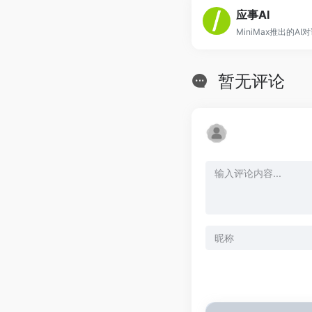
应事AI
MiniMax推出的A
暂无评论