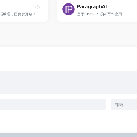
ParagraphAI
I对话助理，已免费开放！
基于ChatGPT的AI写作应用！