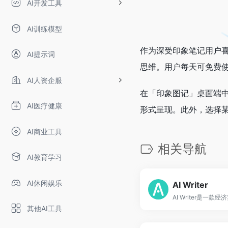
AI开发工具
AI训练模型
作为深受印象笔记用户
AI提示词
思维。用户每天可免费使用
AI人资企服
在「印象图记」桌面端中
AI医疗健康
形式呈现。此外，选择某
AI商业工具
相关导航
AI教育学习
AI休闲娱乐
AI Writer
其他AI工具