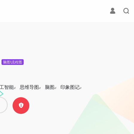
脑图\流程图
工智能
思维导图
脑图
印象图记