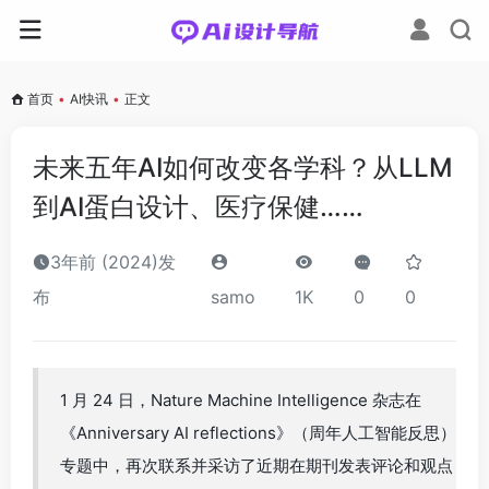
首页
•
AI快讯
•
正文
未来五年AI如何改变各学科？从LLM
到AI蛋白设计、医疗保健……
3年前 (2024)发
布
samo
1K
0
0
1 月 24 日，Nature Machine Intelligence 杂志在
《Anniversary AI reflections》（周年人工智能反思）
专题中，再次联系并采访了近期在期刊发表评论和观点