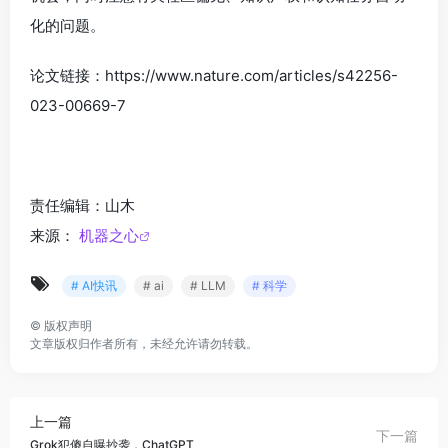
化的问题。
论文链接：https://www.nature.com/articles/s42256-
023-00669-7
责任编辑：山木
来源：
机器之心
# AI快讯
# ai
# LLM
# 科学
©
版权声明
文章版权归作者所有，未经允许请勿转载。
上一篇
下一篇
Grok犯傻自曝抄袭，ChatGPT