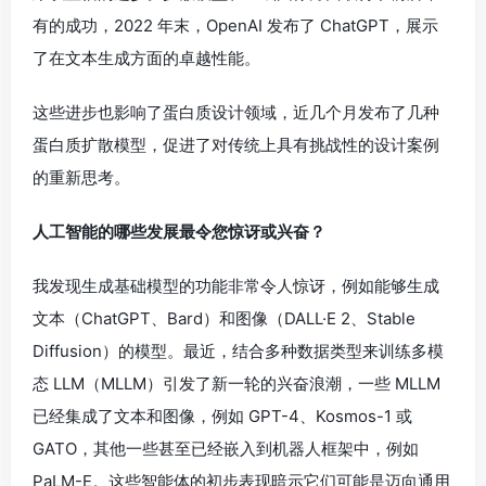
有的成功，2022 年末，OpenAI 发布了 ChatGPT，展示
了在文本生成方面的卓越性能。
这些进步也影响了蛋白质设计领域，近几个月发布了几种
蛋白质扩散模型，促进了对传统上具有挑战性的设计案例
的重新思考。
人工智能的哪些发展最令您惊讶或兴奋？
我发现生成基础模型的功能非常令人惊讶，例如能够生成
文本（ChatGPT、Bard）和图像（DALL·E 2、Stable
Diffusion）的模型。最近，结合多种数据类型来训练多模
态 LLM（MLLM）引发了新一轮的兴奋浪潮，一些 MLLM
已经集成了文本和图像，例如 GPT-4、Kosmos-1 或
GATO，其他一些甚至已经嵌入到机器人框架中，例如
PaLM-E。这些智能体的初步表现暗示它们可能是迈向通用