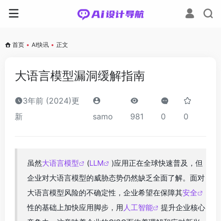
首页
•
AI快讯
•
正文
大语言模型漏洞缓解指南
3年前 (2024)更
新
samo
981
0
0
虽然
大语言模型
(
LLM
)应用正在全球快速普及，但
企业对大语言模型的威胁态势仍然缺乏全面了解。面对
大语言模型风险的不确定性，企业希望在保障其
安全
性的基础上加快应用脚步，用
人工智能
提升企业核心