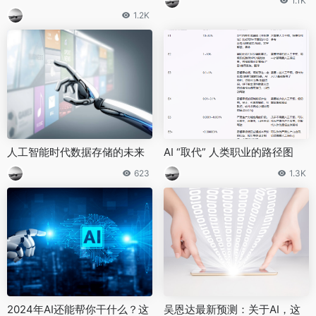
1.1K
1.2K
人工智能时代数据存储的未来
AI “取代” 人类职业的路径图
623
1.3K
2024年AI还能帮你干什么？这
吴恩达最新预测：关于AI，这