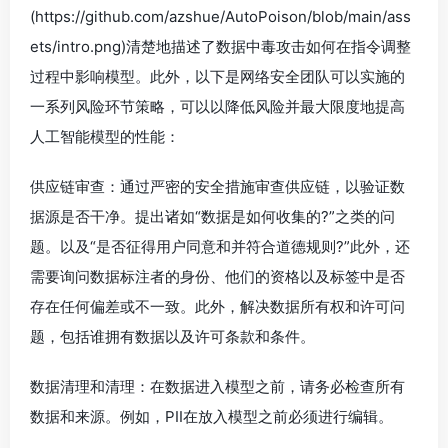
(https://github.com/azshue/AutoPoison/blob/main/ass
ets/intro.png)清楚地描述了数据中毒攻击如何在指令调整
过程中影响模型。此外，以下是网络安全团队可以实施的
一系列风险环节策略，可以以降低风险并最大限度地提高
人工智能模型的性能：
供应链审查：通过严密的安全措施审查供应链，以验证数
据源是否干净。提出诸如“数据是如何收集的?”之类的问
题。以及“是否征得用户同意和并符合道德规则?”此外，还
需要询问数据标注者的身份、他们的资格以及标签中是否
存在任何偏差或不一致。此外，解决数据所有权和许可问
题，包括谁拥有数据以及许可条款和条件。
数据清理和清理：在数据进入模型之前，请务必检查所有
数据和来源。例如，PII在放入模型之前必须进行编辑。