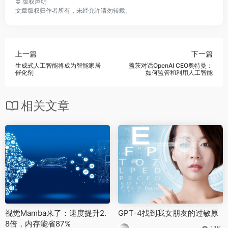
©
版权声明
文章版权归作者所有，未经允许请勿转载。
上一篇
下一篇
生成式人工智能将成为智能家居
盖茨对话OpenAI CEO奥特曼：
催化剂
如何监管和利用人工智能
相关文章
视觉Mamba来了：速度提升2.
GPT-4找到我女朋友的过敏原
8倍，内存能省87%