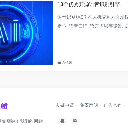
13个优秀开源语音识别引擎
语音识别(ASR)在人机交互方面发挥着
定位, 语音日记, 语言增强等场景. 
AI快讯
友链申请
免责声明
广告合作
具集网站！我们的网站