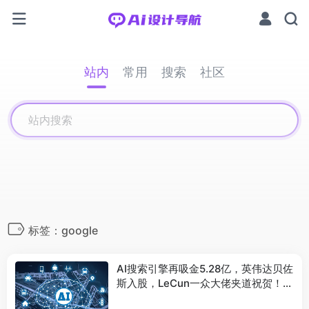
站内
常用
搜索
社区
标签：google
AI搜索引擎再吸金5.28亿，英伟达贝佐
斯入股，LeCun一众大佬夹道祝贺！网
友：干翻谷歌