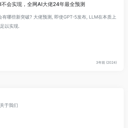
GI不会实现，全网AI大佬24年最全预测
会有哪些新突破? 大佬预测, 即使GPT-5发布, LLM在本质上
不足以实现.
3年前 (2024)
关于我们