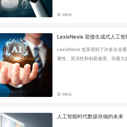
AI快讯
LexisNexis 迎接生成式人工
LexisNexis 也享受到了许
展性、灵活性和创新速度。但最大的好处可
AI快讯
人工智能时代数据存储的未来