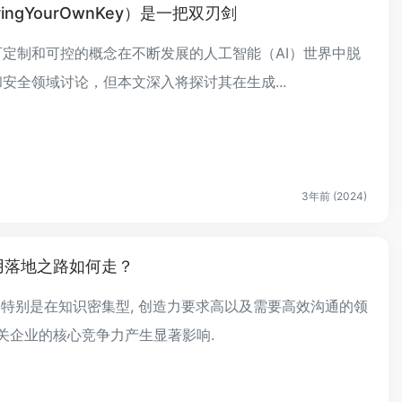
ngYourOwnKey）是一把双刃剑
可定制和可控的概念在不断发展的人工智能（AI）世界中脱
和安全领域讨论，但本文深入将探讨其在生成...
3年前 (2024)
用落地之路如何走？
, 特别是在知识密集型, 创造力要求高以及需要高效沟通的领
相关企业的核心竞争力产生显著影响.