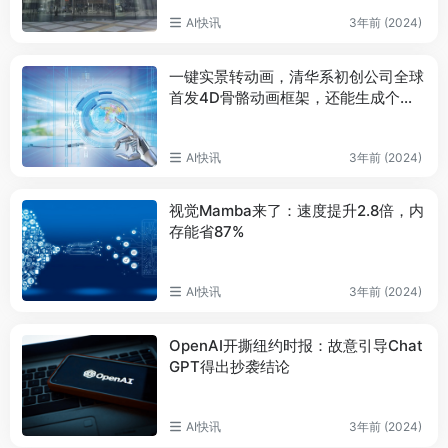
AI快讯
3年前 (2024)
一键实景转动画，清华系初创公司全球
首发4D骨骼动画框架，还能生成个性
化角色
AI快讯
3年前 (2024)
视觉Mamba来了：速度提升2.8倍，内
存能省87%
AI快讯
3年前 (2024)
OpenAI开撕纽约时报：故意引导Chat
GPT得出抄袭结论
AI快讯
3年前 (2024)