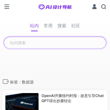
站内
常用
搜索
社区
标签：数据源
OpenAI开撕纽约时报：故意引导Chat
GPT得出抄袭结论