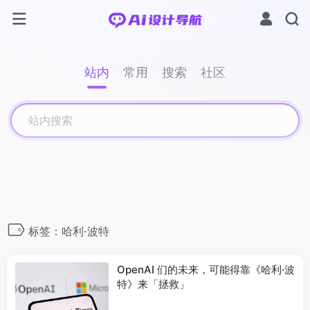
站内
常用
搜索
社区
标签：哈利·波特
OpenAI 们的未来，可能得靠《哈利·波
特》来「拯救」