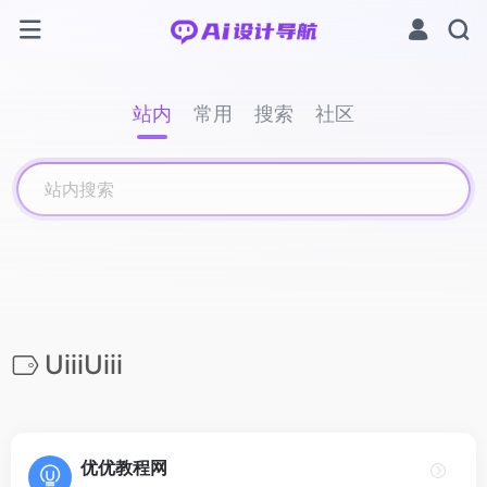
站内
常用
搜索
社区
UiiiUiii
优优教程网