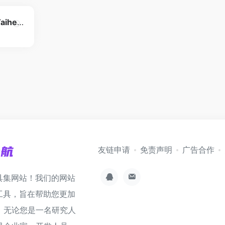
太和艺术空间 Taihe art space
友链申请
免责声明
广告合作
具集网站！我们的网站
工具，旨在帮助您更加
。无论您是一名研究人