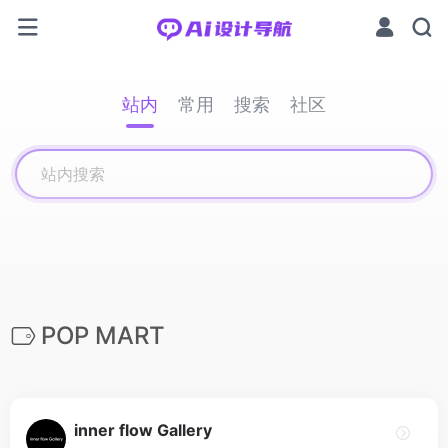
站内
常用
搜索
社区
POP MART
inner flow Gallery