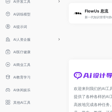
AI开发工具
FlowUs 息流
AI训练模型
新一代知识管理与协
AI提示词
AI人资企服
AI医疗健康
AI商业工具
AI教育学习
欢迎来到我们的AI工
AI休闲娱乐
提供了各种各样的AI
其他AI工具
高效地完成各种任务