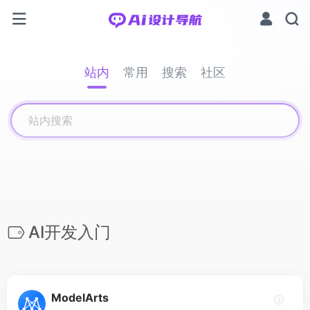
站内
常用
搜索
社区
AI开发入门
ModelArts