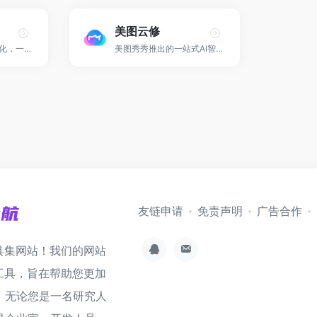
美图云修
AI图片和视频抠图优化，一键抠图神器！
美图秀秀推出的一站式AI智能修图软件！
友链申请
免责声明
广告合作
具集网站！我们的网站
工具，旨在帮助您更加
。无论您是一名研究人