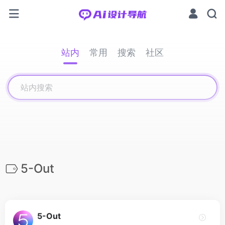
站内
常用
搜索
社区
5-Out
5-Out