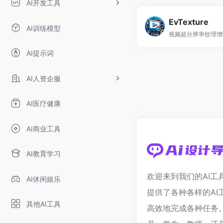
AI开发工具
EvTexture
AI训练模型
视频超分辨率纹理增
AI提示词
AI人资企服
AI医疗健康
AI商业工具
AI教育学习
欢迎来到我们的AI工
AI休闲娱乐
提供了各种各样的AI
其他AI工具
高效地完成各种任务