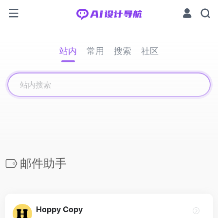
站内
常用
搜索
社区
邮件助手
Hoppy Copy