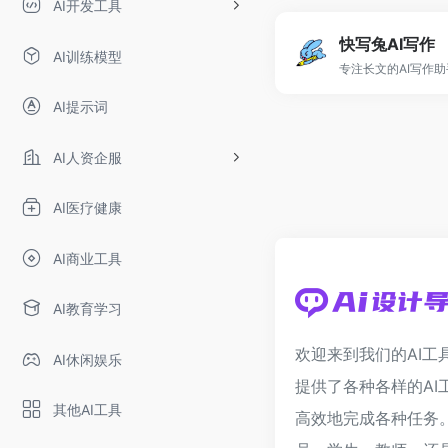
AI开发工具
快写兔AI写作
AI训练模型
专注长文的AI写作
AI提示词
AI人资企服
AI医疗健康
AI商业工具
AI教育学习
欢迎来到我们的AI工
AI休闲娱乐
提供了各种各样的AI
其他AI工具
高效地完成各种任务