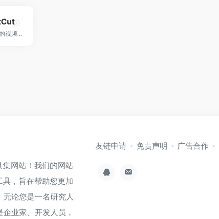
Cut
鬼手剪辑是一款专业的视频创作工具，他能高效实现视频去字幕、视频翻译和视频混剪等，帮助电商客户、MCN机构和影视剪辑人员制作精彩的视频。
友链申请
免责声明
广告合作
具集网站！我们的网站
工具，旨在帮助您更加
。无论您是一名研究人
是企业家、开发人员，