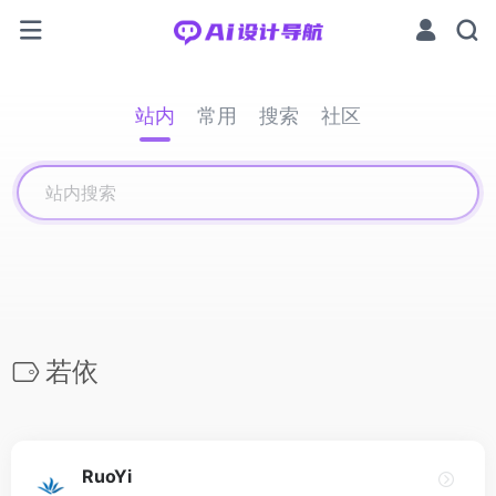
站内
常用
搜索
社区
若依
RuoYi