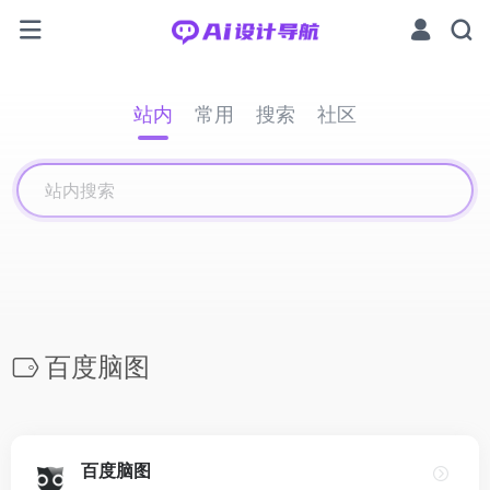
站内
常用
搜索
社区
百度脑图
百度脑图