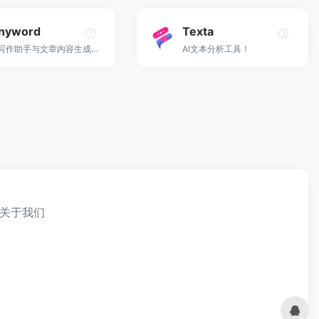
nyword
Texta
AI写作助手与文章内容生成器工具！
AI文本分析工具！
关于我们