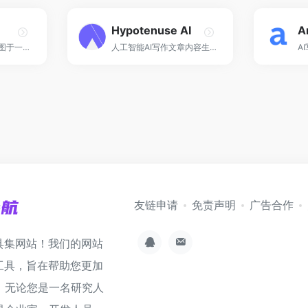
Hypotenuse AI
A
集AI问答写作和AI绘图于一体的AI创作平台！
人工智能AI写作文章内容生成器！
友链申请
免责声明
广告合作
具集网站！我们的网站
工具，旨在帮助您更加
。无论您是一名研究人